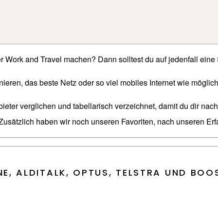
r Work and Travel machen? Dann solltest du auf jedenfall eine
onieren, das beste Netz oder so viel mobiles Internet wie mögli
ieter verglichen und tabellarisch verzeichnet, damit du dir na
. Zusätzlich haben wir noch unseren Favoriten, nach unseren Er
ONE, ALDITALK, OPTUS, TELSTRA UND BO