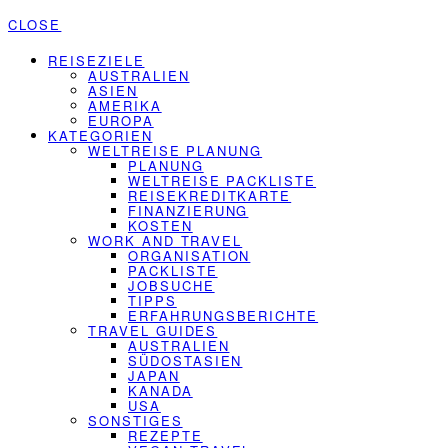
CLOSE
REISEZIELE
AUSTRALIEN
ASIEN
AMERIKA
EUROPA
KATEGORIEN
WELTREISE PLANUNG
PLANUNG
WELTREISE PACKLISTE
REISEKREDITKARTE
FINANZIERUNG
KOSTEN
WORK AND TRAVEL
ORGANISATION
PACKLISTE
JOBSUCHE
TIPPS
ERFAHRUNGSBERICHTE
TRAVEL GUIDES
AUSTRALIEN
SÜDOSTASIEN
JAPAN
KANADA
USA
SONSTIGES
REZEPTE