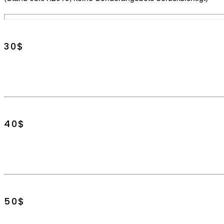
30$
40$​​
50$