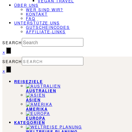
VEGAN TRAVEL
ÜBER UNS
WER SIND WIR?
KONTAKT
FAQ
UNTERSTÜTZE UNS
GUTSCHEINCODES
AFFILIATE-LINKS
SEARCH
×
SEARCH
×
REISEZIELE
AUSTRALIEN
ASIEN
AMERIKA
EUROPA
KATEGORIEN
WELTREISE PLANUNG