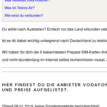
Was ist Telstra Air?
Wie wirst du verbunden?
Du willst nach Australien? Einfach nur das Land erkunden ode
Ist es dir dabei wichtig unbegrenzt nach Deutschland zu telef
Wir haben für dich die 5 bekanntesten Prepaid SIM-Karten-Anb
und nicht stundenlang im Internet selbst recherchieren musst
HIER FINDEST DU DIE ANBIETER VODAF
UND PREISE AUFGELISTET.
(Stand 08.01.2019, keine Sonderangebote berücksichtigt)