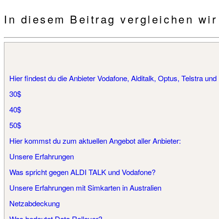
In diesem Beitrag vergleichen wi
Hier findest du die Anbieter Vodafone, Alditalk, Optus, Telstra u
30$
40$​​
50$
Hier kommst du zum aktuellen Angebot aller Anbieter:​
Unsere Erfahrungen
Was spricht gegen ALDI TALK und Vodafone?
Unsere Erfahrungen mit Simkarten in Australien
Netzabdeckung
Was bedeutet Data Rollover?